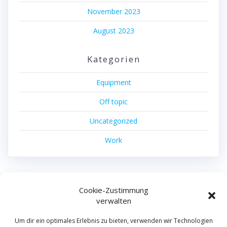
November 2023
August 2023
Kategorien
Equipment
Off topic
Uncategorized
Work
Cookie-Zustimmung
machdas filmproduktion
verwalten
© 2026 machdas filmproduktion.
Um dir ein optimales Erlebnis zu bieten, verwenden wir Technologien