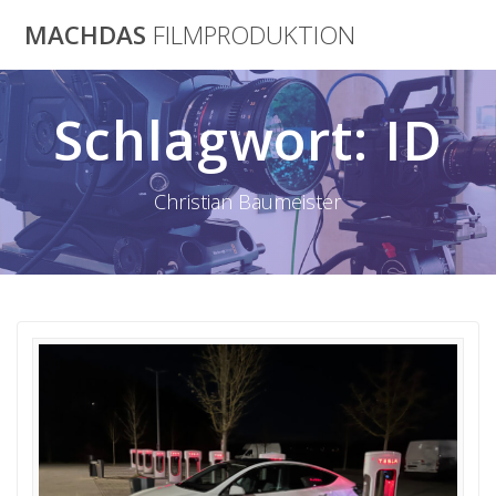
Skip
MACHDAS
FILMPRODUKTION
to
content
Schlagwort:
ID
Christian Baumeister