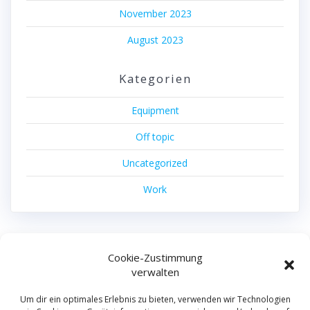
November 2023
August 2023
Kategorien
Equipment
Off topic
Uncategorized
Work
Cookie-Zustimmung
machdas filmproduktion
verwalten
© 2026 machdas filmproduktion.
Um dir ein optimales Erlebnis zu bieten, verwenden wir Technologien