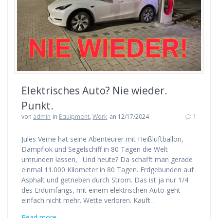
Elektrisches Auto? Nie wieder.
Punkt.
von
admin
in
Equipment
,
Work
an 12/17/2024
1
Jules Verne hat seine Abenteurer mit Heißluftballon,
Dampflok und Segelschiff in 80 Tagen die Welt
umrunden lassen, . Und heute? Da schafft man gerade
einmal 11.000 Kilometer in 80 Tagen. Erdgebunden auf
Asphalt und getrieben durch Strom. Das ist ja nur 1/4
des Erdumfangs, mit einem elektrischen Auto geht
einfach nicht mehr. Wette verloren. Kauft…
Read more