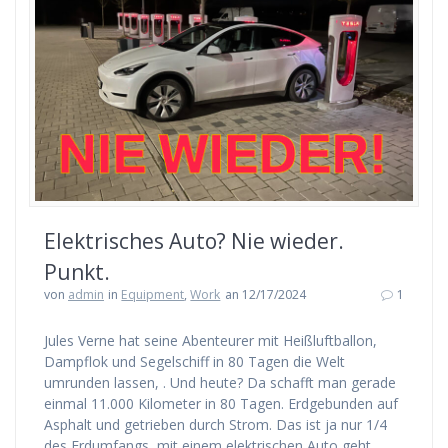
Elektrisches Auto? Nie wieder.
Punkt.
von
admin
in
Equipment
,
Work
an 12/17/2024
1
Jules Verne hat seine Abenteurer mit Heißluftballon,
Dampflok und Segelschiff in 80 Tagen die Welt
umrunden lassen, . Und heute? Da schafft man gerade
einmal 11.000 Kilometer in 80 Tagen. Erdgebunden auf
Asphalt und getrieben durch Strom. Das ist ja nur 1/4
des Erdumfangs, mit einem elektrischen Auto geht