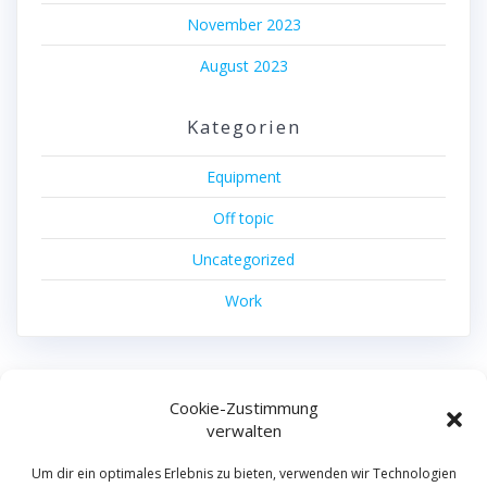
November 2023
August 2023
Kategorien
Equipment
Off topic
Uncategorized
Work
Cookie-Zustimmung
machdas filmproduktion
verwalten
© 2026 machdas filmproduktion.
Um dir ein optimales Erlebnis zu bieten, verwenden wir Technologien