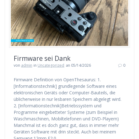
Firmware sei Dank
von
admin
in
Uncategorized
an 05/14/2026
0
Firmware Definition von OpenThesaurus: 1.
[Informationstechnik] grundlegende Software eines
elektronischen Geräts oder Computer-Bauteils, die
üblicherweise in nur lesbaren Speichern abgelegt wird.
2. [Informationstechnik]Betriebssystem und
Programme eingebetteter Systeme (zum Beispiel in
Waschmaschinen, Mobiltelefonen und DVD-Playern)
Manchmal ist es doch ganz gut, dass in immer mehr
Geräten Software mit drin steckt. Auch bei meinem
Samyang 12mm F2.0…