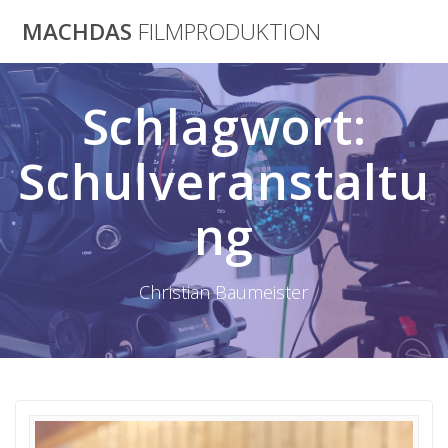
Skip
MACHDAS
FILMPRODUKTION
to
content
Schlagwort:
Schulveranstaltu
ng
Christian Baumeister